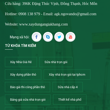
Cửa hàng: 396K Đặng Thúc Vịnh, Đông Thạnh, Hóc Môn
Hotline: 0908 138 979 - Email:
agk.ngovando@gmail.com
Website: www.xaydungangiakhang.com
Mạng xã hội:
TỪ KHÓA TÌM KIẾM
Xây Nhà Giá Rẻ
Sửa nhà trọn gói
Xây dựng phần thô
Xây nhà trọn gói tại tphcm
Báo giá thi công phần thô
Sửa nhà cấp 4
Bảng giá sửa nhà trọn gói
Thiết kế nhà phố