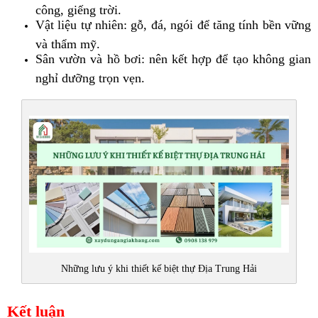
công, giếng trời.
Vật liệu tự nhiên: gỗ, đá, ngói để tăng tính bền vững
và thẩm mỹ.
Sân vườn và hồ bơi: nên kết hợp để tạo không gian
nghỉ dưỡng trọn vẹn.
Những lưu ý khi thiết kế biệt thự Địa Trung Hải
Kết luận