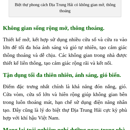
Biệt thự phong cách Địa Trung Hải có không gian mở, thông
thoáng
Không gian sống rộng mở, thông thoáng.
Thiết kế mở, kết hợp sử dụng nhiều cửa sổ và cửa ra vào
lớn để tối đa hóa ánh sáng và gió tự nhiên, tạo cảm giác
thông thoáng và dễ chịu. Các không gian trong nhà được
thiết kế liên thông, tạo cảm giác rộng rãi và kết nối.
Tận dụng tối đa thiên nhiên, ánh sáng, gió biển.
Điểm đặc trưng nhất chính là khả năng đón nắng, gió.
Cửa vòm, cửa sổ lớn và hiên rộng giúp không gian bên
trong luôn thoáng mát, hạn chế sử dụng điện năng nhân
tạo. Đây cũng là lý do biệt thự Địa Trung Hải cực kỳ phù
hợp với khí hậu Việt Nam.
Mang lại trải nghiệm nghỉ dưỡng ngay trong nhà.