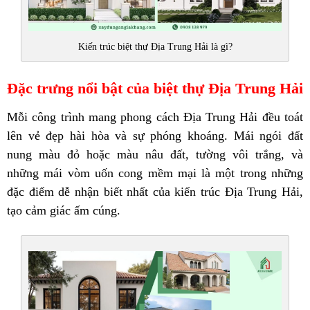
Kiến trúc biệt thự Địa Trung Hải là gì?
Đặc trưng nổi bật của biệt thự Địa Trung Hải
Mỗi công trình mang phong cách Địa Trung Hải đều toát
lên vẻ đẹp hài hòa và sự phóng khoáng. Mái ngói đất
nung màu đỏ hoặc màu nâu đất, tường vôi trắng, và
những mái vòm uốn cong mềm mại là một trong những
đặc điểm dễ nhận biết nhất của kiến trúc Địa Trung Hải,
tạo cảm giác ấm cúng.