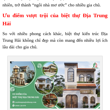
nhiên, trở thành “ngôi nhà mơ ước” cho nhiều gia chủ.
Ưu điểm vượt trội của biệt thự Địa Trung
Hải
So với nhiều phong cách khác, biệt thự kiến trúc Địa
Trung Hải không chỉ đẹp mà còn mang đến nhiều lợi ích
lâu dài cho gia chủ.