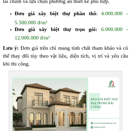
tài chính và lựa chọn phương án thiết kế phù hợp.
Đơn giá xây biệt thự phần thô
:
4.000.000 -
5.500.000 đ/m²
Đơn giá xây biệt thự trọn gói:
6.000.000 -
12.000.000 đ/m²
Lưu ý:
Đơn giá trên chỉ mang tính chất tham khảo và có
thể thay đổi tùy theo vật liệu, diện tích, vị trí và yêu cầu
khi thi công.