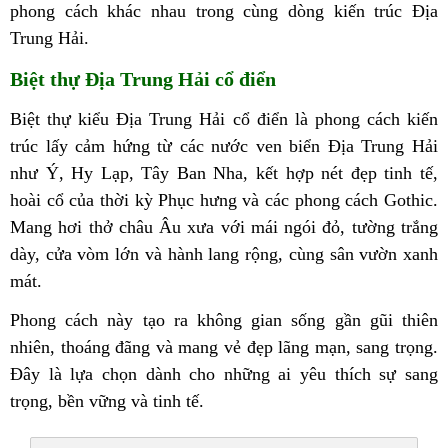
phong cách khác nhau trong cùng dòng kiến trúc Địa
Trung Hải.
Biệt thự Địa Trung Hải cổ điển
Biệt thự kiểu Địa Trung Hải cổ điển là phong cách kiến
trúc lấy cảm hứng từ các nước ven biển Địa Trung Hải
như Ý, Hy Lạp, Tây Ban Nha, kết hợp nét đẹp tinh tế,
hoài cổ của thời kỳ Phục hưng và các phong cách Gothic.
Mang hơi thở châu Âu xưa với mái ngói đỏ, tường trắng
dày, cửa vòm lớn và hành lang rộng, cùng sân vườn xanh
mát.
Phong cách này tạo ra không gian sống gần gũi thiên
nhiên, thoáng đãng và mang vẻ đẹp lãng mạn, sang trọng.
Đây là lựa chọn dành cho những ai yêu thích sự sang
trọng, bền vững và tinh tế.