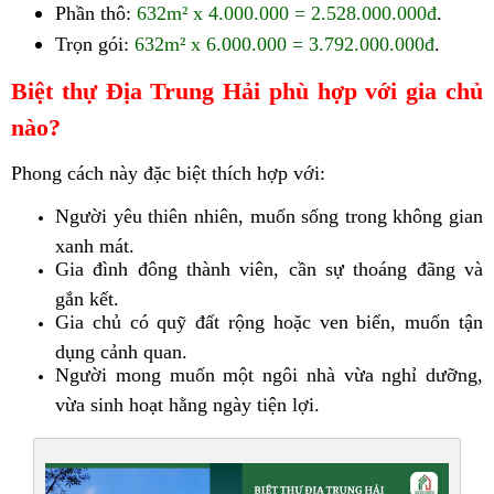
Phần thô:
632m² x 4.000.000 = 2.528.000.000đ
.
Trọn gói:
632m² x 6.000.000 = 3.792.000.000đ
.
Biệt thự Địa Trung Hải phù hợp với gia chủ
nào?
Phong cách này đặc biệt thích hợp với:
Người yêu thiên nhiên, muốn sống trong không gian
xanh mát.
Gia đình đông thành viên, cần sự thoáng đãng và
gắn kết.
Gia chủ có quỹ đất rộng hoặc ven biển, muốn tận
dụng cảnh quan.
Người mong muốn một ngôi nhà vừa nghỉ dưỡng,
vừa sinh hoạt hằng ngày tiện lợi.