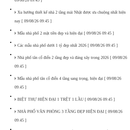
09/08/26 09:45 ]
Xu hướng thiết kế nhà 2 tầng mái Nhật được ưa chuộng nhất hiện
nay [ 09/08/26 09:45 ]
Mẫu nhà phố 2 mặt tiền đẹp và hiện đại [ 09/08/26 09:45 ]
Các mẫu nhà phố dưới 1 tỷ đẹp nhất 2026 [ 09/08/26 09:45 ]
Nhà phố tân cổ điển 2 tầng đẹp và đáng xây trong 2026 [ 09/08/26
09:45 ]
Mẫu nhà phố tân cổ điển 4 tầng sang trọng, hiện đại [ 09/08/26
09:45 ]
BIỆT THỰ HIỆN ĐẠI 1 TRỆT 1 LẦU [ 09/08/26 09:45 ]
NHÀ PHỐ VĂN PHÒNG 3 TẦNG ĐẸP HIỆN ĐẠI [ 09/08/26
09:45 ]