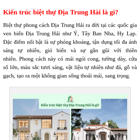
Kiến trúc biệt thự Địa Trung Hải là gì?
Biệt thự phong cách Địa Trung Hải ra đời tại các quốc gia
ven biển Địa Trung Hải như Ý, Tây Ban Nha, Hy Lạp.
Đặc điểm nổi bật là sự phóng khoáng, tận dụng tối đa ánh
sáng tự nhiên, gió biển và sự gần gũi với thiên
nhiên.
Phong cách này có mái ngói cong, tường dày, cửa
sổ lớn, màu sắc tươi sáng, vật liệu tự nhiên như đá, gỗ và
gạch, tạo ra một không gian sống thoải mái, sang trọng.