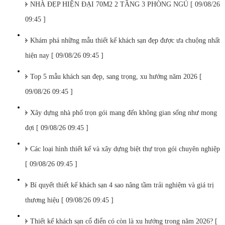
NHÀ ĐẸP HIỆN ĐẠI 70M2 2 TẦNG 3 PHÒNG NGỦ [ 09/08/26
09:45 ]
Khám phá những mẫu thiết kế khách sạn đẹp được ưa chuộng nhất
hiện nay [ 09/08/26 09:45 ]
Top 5 mẫu khách sạn đẹp, sang trọng, xu hướng năm 2026 [
09/08/26 09:45 ]
Xây dựng nhà phố trọn gói mang đến không gian sống như mong
đợi [ 09/08/26 09:45 ]
Các loại hình thiết kế và xây dựng biệt thự trọn gói chuyên nghiệp
[ 09/08/26 09:45 ]
Bí quyết thiết kế khách sạn 4 sao nâng tầm trải nghiệm và giá trị
thương hiệu [ 09/08/26 09:45 ]
Thiết kế khách sạn cổ điển có còn là xu hướng trong năm 2026? [