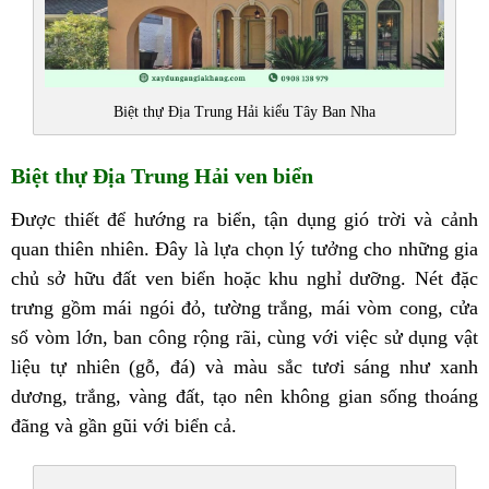
Biệt thự Địa Trung Hải kiểu Tây Ban Nha
Biệt thự Địa Trung Hải ven biển
Được thiết để hướng ra biển, tận dụng gió trời và cảnh
quan thiên nhiên. Đây là lựa chọn lý tưởng cho những gia
chủ sở hữu đất ven biển hoặc khu nghỉ dưỡng. Nét đặc
trưng gồm mái ngói đỏ, tường trắng, mái vòm cong, cửa
sổ vòm lớn, ban công rộng rãi, cùng với việc sử dụng vật
liệu tự nhiên (gỗ, đá) và màu sắc tươi sáng như xanh
dương, trắng, vàng đất, tạo nên không gian sống thoáng
đãng và gần gũi với biển cả.