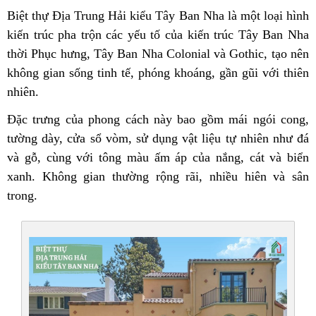
Biệt thự Địa Trung Hải kiểu Tây Ban Nha là một loại hình
kiến trúc pha trộn các yếu tố của kiến trúc Tây Ban Nha
thời Phục hưng, Tây Ban Nha Colonial và Gothic, tạo nên
không gian sống tinh tế, phóng khoáng, gần gũi với thiên
nhiên.
Đặc trưng của phong cách này bao gồm mái ngói cong,
tường dày, cửa sổ vòm, sử dụng vật liệu tự nhiên như đá
và gỗ, cùng với tông màu ấm áp của nắng, cát và biển
xanh. Không gian thường rộng rãi, nhiều hiên và sân
trong.