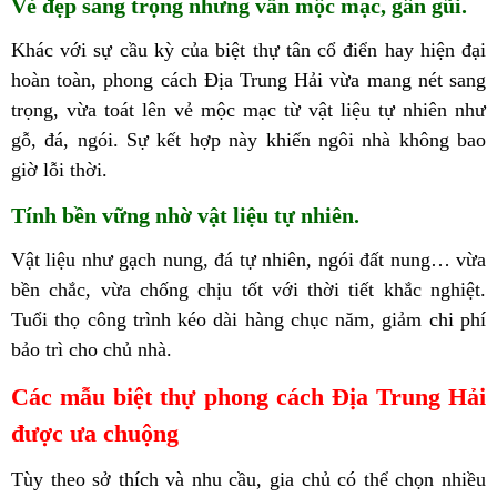
Vẻ đẹp sang trọng nhưng vẫn mộc mạc, gần gũi.
Khác với sự cầu kỳ của biệt thự tân cổ điển hay hiện đại
hoàn toàn, phong cách Địa Trung Hải vừa mang nét sang
trọng, vừa toát lên vẻ mộc mạc từ vật liệu tự nhiên như
gỗ, đá, ngói. Sự kết hợp này khiến ngôi nhà không bao
giờ lỗi thời.
Tính bền vững nhờ vật liệu tự nhiên.
Vật liệu như gạch nung, đá tự nhiên, ngói đất nung… vừa
bền chắc, vừa chống chịu tốt với thời tiết khắc nghiệt.
Tuổi thọ công trình kéo dài hàng chục năm, giảm chi phí
bảo trì cho chủ nhà.
Các mẫu biệt thự phong cách Địa Trung Hải
được ưa chuộng
Tùy theo sở thích và nhu cầu, gia chủ có thể chọn nhiều