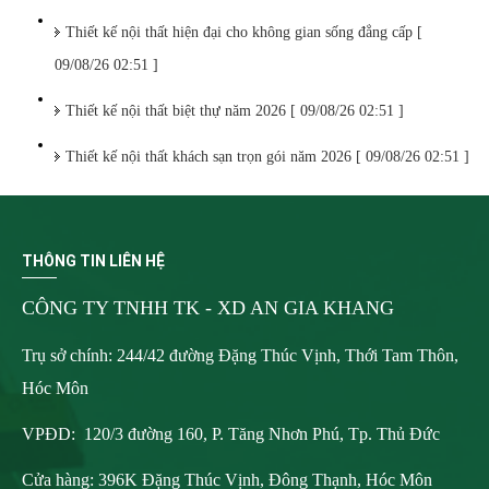
Thiết kế nội thất hiện đại cho không gian sống đẳng cấp [
09/08/26 02:51 ]
Thiết kế nội thất biệt thự năm 2026 [ 09/08/26 02:51 ]
Thiết kế nội thất khách sạn trọn gói năm 2026 [ 09/08/26 02:51 ]
THÔNG TIN LIÊN HỆ
CÔNG TY TNHH TK - XD AN GIA KHANG
Trụ sở chính: 244/42 đường Đặng Thúc Vịnh, Thới Tam Thôn,
Hóc Môn
VPĐD: 120/3 đường 160, P. Tăng Nhơn Phú, Tp. Thủ Đức
Cửa hàng: 396K Đặng Thúc Vịnh, Đông Thạnh, Hóc Môn