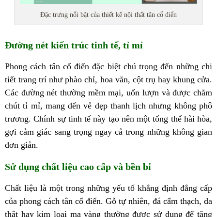
Đặc trưng nổi bật của thiết kế nội thất tân cổ điển
Đường nét kiến trúc tinh tế, tỉ mỉ
Phong cách tân cổ điển đặc biệt chú trọng đến những chi
tiết trang trí như phào chỉ, hoa văn, cột trụ hay khung cửa.
Các đường nét thường mềm mại, uốn lượn và được chăm
chút tỉ mỉ, mang đến vẻ đẹp thanh lịch nhưng không phô
trương. Chính sự tinh tế này tạo nên một tổng thể hài hòa,
gợi cảm giác sang trọng ngay cả trong những không gian
đơn giản.
Sử dụng chất liệu cao cấp và bền bỉ
Chất liệu là một trong những yếu tố khẳng định đẳng cấp
của phong cách tân cổ điển. Gỗ tự nhiên, đá cẩm thạch, da
thật hay kim loại mạ vàng thường được sử dụng để tăng