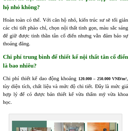
hộ nhỏ không?
Hoàn toàn có thể. Với căn hộ nhỏ, kiến trúc sư sẽ tối giản
các chi tiết phào chỉ, chọn nội thất tinh gọn, màu sắc sáng
để giữ được tinh thần tân cổ điển nhưng vẫn đảm bảo sự
thoáng đãng.
Chi phí trung bình để thiết kế nội thất tân cổ điển
là bao nhiêu?
Chi phí thiết kế dao động khoảng
,
120.000 – 250.000 VNĐ/m²
tùy diện tích, chất liệu và mức độ chi tiết. Đây là mức giá
hợp lý để có được bản thiết kế vừa thẩm mỹ vừa khoa
học.