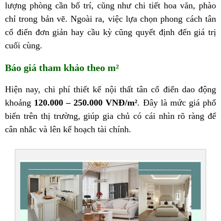
lượng phòng cần bố trí, cũng như chi tiết hoa văn, phào
chỉ trong bản vẽ. Ngoài ra, việc lựa chọn phong cách tân
cổ điển đơn giản hay cầu kỳ cũng quyết định đến giá trị
cuối cùng.
Báo giá tham khảo theo m²
Hiện nay, chi phí thiết kế nội thất tân cổ điển dao động
khoảng
120.000 – 250.000 VNĐ/m²
. Đây là mức giá phổ
biến trên thị trường, giúp gia chủ có cái nhìn rõ ràng để
cân nhắc và lên kế hoạch tài chính.