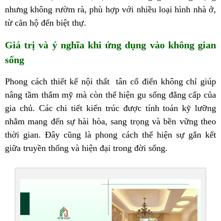
nhưng không rườm rà, phù hợp với nhiều loại hình nhà ở,
từ căn hộ đến biệt thự.
Giá trị và ý nghĩa khi ứng dụng vào không gian
sống
Phong cách thiết kế nội thất tân cổ điển không chỉ giúp
nâng tầm thẩm mỹ mà còn thể hiện gu sống đẳng cấp của
gia chủ. Các chi tiết kiến trúc được tính toán kỹ lưỡng
nhằm mang đến sự hài hòa, sang trọng và bền vững theo
thời gian. Đây cũng là phong cách thể hiện sự gắn kết
giữa truyền thống và hiện đại trong đời sống.