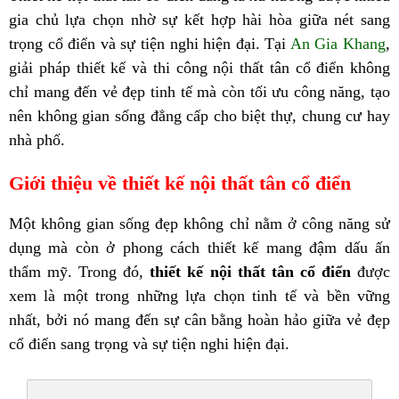
gia chủ lựa chọn nhờ sự kết hợp hài hòa giữa nét sang
trọng cổ điển và sự tiện nghi hiện đại. Tại
An Gia Khang
,
giải pháp thiết kế và thi công nội thất tân cổ điển không
chỉ mang đến vẻ đẹp tinh tế mà còn tối ưu công năng, tạo
nên không gian sống đẳng cấp cho biệt thự, chung cư hay
nhà phố.
Giới thiệu về thiết kế nội thất tân cổ điển
Một không gian sống đẹp không chỉ nằm ở công năng sử
dụng mà còn ở phong cách thiết kế mang đậm dấu ấn
thẩm mỹ. Trong đó,
thiết kế nội thất tân cổ điển
được
xem là một trong những lựa chọn tinh tế và bền vững
nhất, bởi nó mang đến sự cân bằng hoàn hảo giữa vẻ đẹp
cổ điển sang trọng và sự tiện nghi hiện đại.