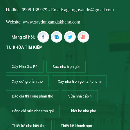
Hotline: 0908 138 979 - Email:
agk.ngovando@gmail.com
Website: www.xaydungangiakhang.com
Mạng xã hội:
TỪ KHÓA TÌM KIẾM
Xây Nhà Giá Rẻ
Sửa nhà trọn gói
Xây dựng phần thô
Xây nhà trọn gói tại tphcm
Báo giá thi công phần thô
Sửa nhà cấp 4
Bảng giá sửa nhà trọn gói
Thiết kế nhà phố
Thiết kế nhà biệt thự
Thiết kế khách sạn