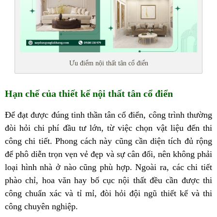
Ưu điểm nội thất tân cổ điển
Hạn chế của thiết kế nội thất tân cổ điển
Để đạt được đúng tinh thần tân cổ điển, công trình thường
đòi hỏi chi phí đầu tư lớn, từ việc chọn vật liệu đến thi
công chi tiết. Phong cách này cũng cần diện tích đủ rộng
để phô diễn trọn vẹn vẻ đẹp và sự cân đối, nên không phải
loại hình nhà ở nào cũng phù hợp. Ngoài ra, các chi tiết
phào chỉ, hoa văn hay bố cục nội thất đều cần được thi
công chuẩn xác và tỉ mỉ, đòi hỏi đội ngũ thiết kế và thi
công chuyên nghiệp.