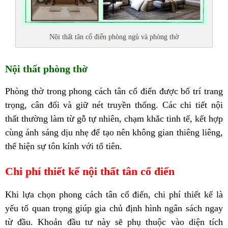
Nội thất tân cổ điển phòng ngủ và phòng thờ
Nội thất phòng thờ
Phòng thờ trong phong cách tân cổ điển được bố trí trang
trọng, cân đối và giữ nét truyền thống. Các chi tiết nội
thất thường làm từ gỗ tự nhiên, chạm khắc tinh tế, kết hợp
cùng ánh sáng dịu nhẹ để tạo nên không gian thiêng liêng,
thể hiện sự tôn kính với tổ tiên.
Chi phí thiết kế nội thất tân cổ điển
Khi lựa chọn phong cách tân cổ điển, chi phí thiết kế là
yếu tố quan trọng giúp gia chủ định hình ngân sách ngay
từ đầu. Khoản đầu tư này sẽ phụ thuộc vào diện tích