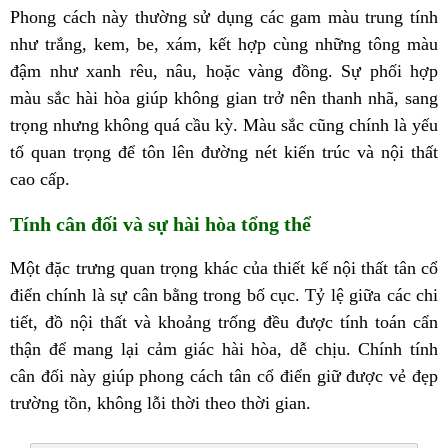
Phong cách này thường sử dụng các gam màu trung tính
như trắng, kem, be, xám, kết hợp cùng những tông màu
đậm như xanh rêu, nâu, hoặc vàng đồng. Sự phối hợp
màu sắc hài hòa giúp không gian trở nên thanh nhã, sang
trọng nhưng không quá cầu kỳ. Màu sắc cũng chính là yếu
tố quan trọng để tôn lên đường nét kiến trúc và nội thất
cao cấp.
Tính cân đối và sự hài hòa tổng thể
Một đặc trưng quan trọng khác của thiết kế nội thất tân cổ
điển chính là sự cân bằng trong bố cục. Tỷ lệ giữa các chi
tiết, đồ nội thất và khoảng trống đều được tính toán cẩn
thận để mang lại cảm giác hài hòa, dễ chịu. Chính tính
cân đối này giúp phong cách tân cổ điển giữ được vẻ đẹp
trường tồn, không lỗi thời theo thời gian.