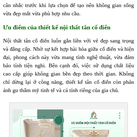
cân nhắc trước khi lựa chọn để tạo nên không gian sống
vừa đẹp mắt vừa phù hợp nhu cầu.
Ưu điểm của thiết kế nội thất tân cổ điển
Nội thất tân cổ điển luôn gắn liền với vẻ đẹp sang trọng
và đẳng cấp. Nhờ sự kết hợp hài hòa giữa cổ điển và hiện
đại, phong cách này vừa mang tính nghệ thuật, vừa đảm
bảo tính tiện nghi. Bên cạnh đó, việc sử dụng chất liệu
cao cấp giúp không gian bền đẹp theo thời gian. Không
chỉ dừng lại ở công năng, thiết kế tân cổ điển còn phản
ánh gu thẩm mỹ tinh tế và cá tính riêng của gia chủ.