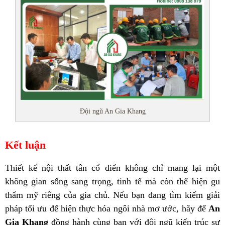
Đội ngũ An Gia Khang
Kết luận
Thiết kế nội thất tân cổ điển không chỉ mang lại một
không gian sống sang trọng, tinh tế mà còn thể hiện gu
thẩm mỹ riêng của gia chủ. Nếu bạn đang tìm kiếm giải
pháp tối ưu để hiện thực hóa ngôi nhà mơ ước, hãy để
An
Gia Khang
đồng hành cùng bạn với đội ngũ kiến trúc sư