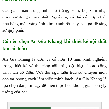
Các gam màu trung tính như trắng, kem, be, xám nhạt
được sử dụng nhiều nhất. Ngoài ra, có thể kết hợp nhấn
nhá bằng màu vàng ánh kim, xanh rêu hay nâu gỗ để tăng
sự quý phái.
Có nên chọn An Gia Khang khi thiết kế nội thất
tân cổ điển?
An Gia Khang là đơn vị có hơn 10 năm kinh nghiệm
trong thiết kế và thi công nội thất, đặc biệt là các công
trình tân cổ điển. Với đội ngũ kiến trúc sư chuyên môn
cao và phong cách làm việc minh bạch, An Gia Khang là
lựa chọn đáng tin cậy để hiện thực hóa không gian sống lý
tưởng của bạn.