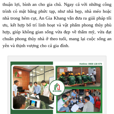
thuận lợi, bình an cho gia chủ. Ngay cả với những công
trình có mặt bằng phức tạp, như nhà hẹp, nhà méo hoặc
nhà trong hẻm cụt, An Gia Khang vẫn đưa ra giải pháp tối
ưu, kết hợp bố trí linh hoạt và vật phẩm phong thủy phù
hợp, giúp không gian sống vừa đẹp về thẩm mỹ, vừa đạt
chuẩn phong thủy nhà ở theo tuổi, mang lại cuộc sống an
yên và thịnh vượng cho cả gia đình.