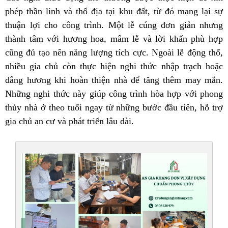
phép thần linh và thổ địa tại khu đất, từ đó mang lại sự
thuận lợi cho công trình. Một lễ cúng đơn giản nhưng
thành tâm với hương hoa, mâm lễ và lời khấn phù hợp
cũng đủ tạo nên năng lượng tích cực. Ngoài lễ động thổ,
nhiều gia chủ còn thực hiện nghi thức nhập trạch hoặc
dâng hương khi hoàn thiện nhà để tăng thêm may mắn.
Những nghi thức này giúp công trình hòa hợp với phong
thủy nhà ở theo tuổi ngay từ những bước đầu tiên, hỗ trợ
gia chủ an cư và phát triển lâu dài.