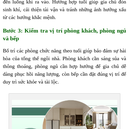
đến luồng khí ra vào. Hướng hợp tuổi giúp gia chủ đón
sinh khí, cải thiện tài vận và tránh những ảnh hưởng xấu
từ các hướng khắc mệnh.
Bước 3: Kiểm tra vị trí phòng khách, phòng ngủ
và bếp
Bố trí các phòng chức năng theo tuổi giúp bảo đảm sự hài
hòa của tổng thể ngôi nhà. Phòng khách cần sáng sủa và
thông thoáng, phòng ngủ cần hợp hướng để gia chủ dễ
dàng phục hồi năng lượng, còn bếp cần đặt đúng vị trí để
duy trì sức khỏe và tài lộc.