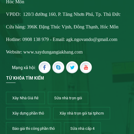
Hóc Môn
VPĐD: 120/3 đường 160, P. Tăng Nhơn Phú, Tp. Thủ Đức
Cửa hàng: 396K Đặng Thúc Vịnh, Đông Thạnh, Hóc Môn
Hotline: 0908 138 979 - Email:
agk.ngovando@gmail.com
Website: www.xaydungangiakhang.com
Mạng xã hội:
TỪ KHÓA TÌM KIẾM
Xây Nhà Giá Rẻ
Sửa nhà trọn gói
Xây dựng phần thô
Xây nhà trọn gói tại tphcm
Báo giá thi công phần thô
Sửa nhà cấp 4