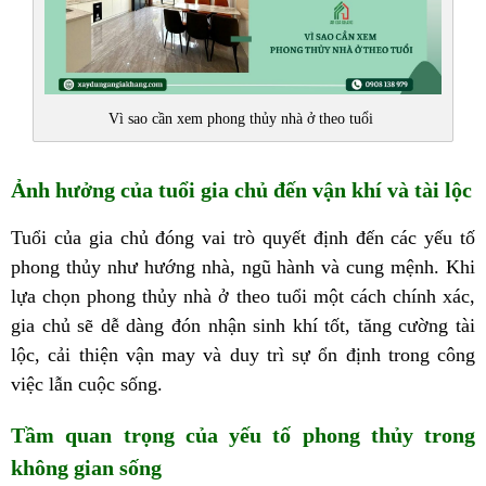
Vì sao cần xem phong thủy nhà ở theo tuổi
Ảnh hưởng của tuổi gia chủ đến vận khí và tài lộc
Tuổi của gia chủ đóng vai trò quyết định đến các yếu tố
phong thủy như hướng nhà, ngũ hành và cung mệnh. Khi
lựa chọn phong thủy nhà ở theo tuổi một cách chính xác,
gia chủ sẽ dễ dàng đón nhận sinh khí tốt, tăng cường tài
lộc, cải thiện vận may và duy trì sự ổn định trong công
việc lẫn cuộc sống.
Tầm quan trọng của yếu tố phong thủy trong
không gian sống