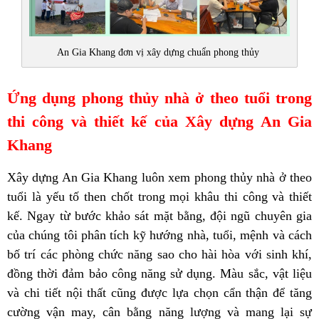
An Gia Khang đơn vị xây dựng chuẩn phong thủy
Ứng dụng phong thủy nhà ở theo tuổi trong
thi công và thiết kế của Xây dựng An Gia
Khang
Xây dựng An Gia Khang luôn xem phong thủy nhà ở theo
tuổi là yếu tố then chốt trong mọi khâu thi công và thiết
kế. Ngay từ bước khảo sát mặt bằng, đội ngũ chuyên gia
của chúng tôi phân tích kỹ hướng nhà, tuổi, mệnh và cách
bố trí các phòng chức năng sao cho hài hòa với sinh khí,
đồng thời đảm bảo công năng sử dụng. Màu sắc, vật liệu
và chi tiết nội thất cũng được lựa chọn cẩn thận để tăng
cường vận may, cân bằng năng lượng và mang lại sự