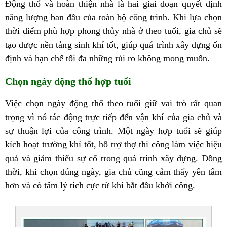
Động thổ và hoàn thiện nhà là hai giai đoạn quyết định
năng lượng ban đầu của toàn bộ công trình. Khi lựa chọn
thời điểm phù hợp phong thủy nhà ở theo tuổi, gia chủ sẽ
tạo được nền tảng sinh khí tốt, giúp quá trình xây dựng ổn
định và hạn chế tối đa những rủi ro không mong muốn.
Chọn ngày động thổ hợp tuổi
Việc chọn ngày động thổ theo tuổi giữ vai trò rất quan
trọng vì nó tác động trực tiếp đến vận khí của gia chủ và
sự thuận lợi của công trình. Một ngày hợp tuổi sẽ giúp
kích hoạt trường khí tốt, hỗ trợ thợ thi công làm việc hiệu
quả và giảm thiểu sự cố trong quá trình xây dựng. Đồng
thời, khi chọn đúng ngày, gia chủ cũng cảm thấy yên tâm
hơn và có tâm lý tích cực từ khi bắt đầu khởi công.