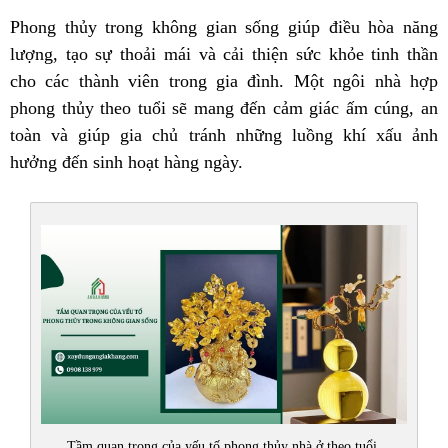
Phong thủy trong không gian sống giúp điều hòa năng
lượng, tạo sự thoải mái và cải thiện sức khỏe tinh thần
cho các thành viên trong gia đình. Một ngôi nhà hợp
phong thủy theo tuổi sẽ mang đến cảm giác ấm cúng, an
toàn và giúp gia chủ tránh những luồng khí xấu ảnh
hưởng đến sinh hoạt hàng ngày.
Tầm quan trọng của yếu tố phong thủy nhà ở theo tuổi