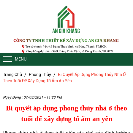
MENU
Trang Chủ
Phong Thủy
Bí Quyết Áp Dụng Phong Thủy Nhà Ở
Theo Tuổi Để Xây Dựng Tổ Ấm An Yên
Ngày Đăng : 07/08/2021 - 11:23 PM
Bí quyết áp dụng phong thủy nhà ở theo
tuổi để xây dựng tổ ấm an yên
Phong thủy nhà ở theo tuổi giúp gia chủ xác định hướng