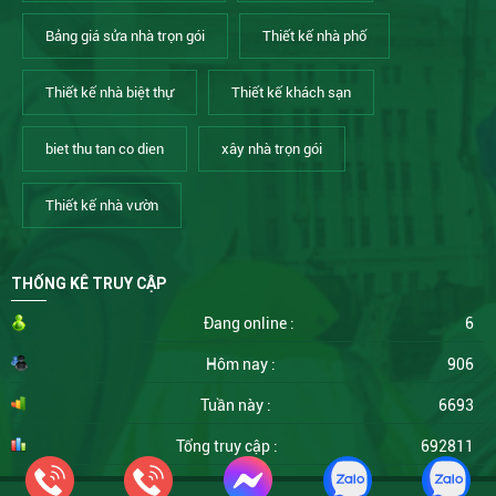
Bảng giá sửa nhà trọn gói
Thiết kế nhà phố
Thiết kế nhà biệt thự
Thiết kế khách sạn
biet thu tan co dien
xây nhà trọn gói
Thiết kế nhà vườn
THỐNG KÊ TRUY CẬP
Đang online :
6
Hôm nay :
906
Tuần này :
6693
Tổng truy cập :
692811