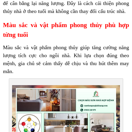
để cân bằng lại năng lượng. Đây là cách cải thiện phong
thủy nhà ở theo tuổi mà không cần thay đổi cấu trúc nhà.
Màu sắc và vật phẩm phong thủy phù hợp
từng tuổi
Màu sắc và vật phẩm phong thủy giúp tăng cường năng
lượng tích cực cho ngôi nhà. Khi lựa chọn đúng theo
mệnh, gia chủ sẽ cảm thấy dễ chịu và thu hút thêm may
mắn.