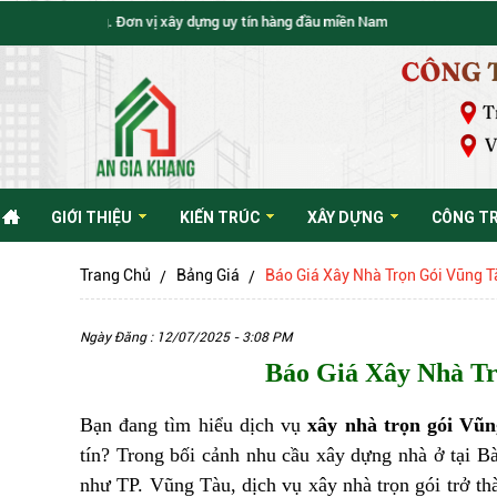
 Khang. Đơn vị xây dựng uy tín hàng đầu miền Nam
GIỚI THIỆU
KIẾN TRÚC
XÂY DỰNG
CÔNG T
Trang Chủ
Bảng Giá
Báo Giá Xây Nhà Trọn Gói Vũng 
Ngày Đăng : 12/07/2025 - 3:08 PM
Báo Giá Xây Nhà T
Bạn đang tìm hiểu dịch vụ
xây nhà trọn gói Vũ
tín? Trong bối cảnh nhu cầu xây dựng nhà ở tại Bà
như TP. Vũng Tàu, dịch vụ
xây nhà trọn gói
trở th