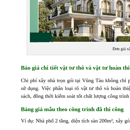
Đơn giá xâ
Báo giá chi tiết vật tư thô và vật tư hoàn th
Chi phí xây nhà trọn gói tại Vũng Tàu không chỉ p
sử dụng. Việc phân loại rõ vật tư thô và hoàn th
sách, đồng thời kiểm soát tốt chất lượng công trình
Bảng giá mẫu theo công trình đã thi công
Ví dụ:
Nhà phố 2 tầng, diện tích sàn 200m², xây gói