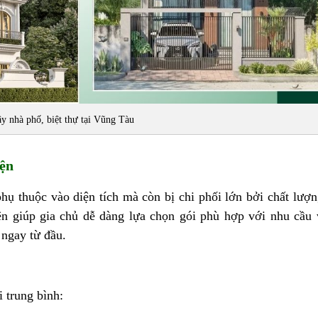
y nhà phố, biệt thự tại Vũng Tàu
iện
hụ thuộc vào diện tích mà còn bị chi phối lớn bởi chất lượn
iện giúp gia chủ dễ dàng lựa chọn gói phù hợp với nhu cầu
 ngay từ đầu.
 trung bình: