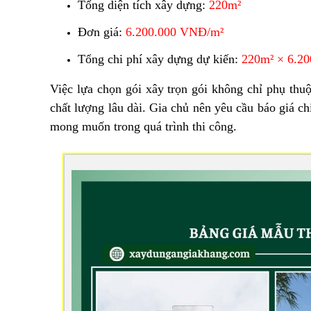
Tổng diện tích xây dựng:
220m²
Đơn giá:
6.200.000 VNĐ/m²
Tổng chi phí xây dựng dự kiến:
220m² × 6.20
Việc lựa chọn gói xây trọn gói không chỉ phụ th
chất lượng lâu dài. Gia chủ nên yêu cầu báo giá c
mong muốn trong quá trình thi công.