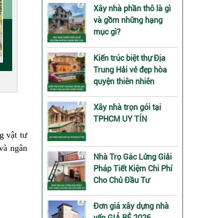
Xây nhà phần thô là gì
và gồm những hạng
mục gì?
Kiến trúc biệt thự Địa
Trung Hải vẻ đẹp hòa
quyện thiên nhiên
Xây nhà trọn gói tại
TPHCM UY TÍN
g vật tư
 và ngân
Nhà Trọ Gác Lửng Giải
Pháp Tiết Kiệm Chi Phí
Cho Chủ Đầu Tư
Đơn giá xây dựng nhà
yến GIÁ RẺ 2026