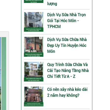
lượng
Dịch Vụ Sửa Nhà Trọn
Gói Tại Hóc Môn -
TPHCM
Dịch Vụ Sửa Chữa Nhà
Đẹp Uy Tín Huyện Hóc
Môn
Quy Trình Sửa Chữa Và
Cải Tạo Nâng Tầng Nhà
Chi Tiết Từ A - Z
Có nên xây nhà kéo dài
2 năm hay không?