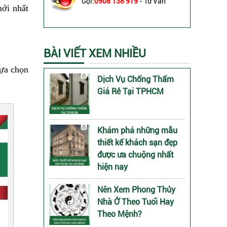
Gọi:
0908 138 979
- Tư Vấn
ới nhất
BÀI VIẾT XEM NHIỀU
lựa chọn
Dịch Vụ Chống Thấm
Giá Rẻ Tại TPHCM
Khám phá những mẫu
thiết kế khách sạn đẹp
được ưa chuộng nhất
hiện nay
Nên Xem Phong Thủy
Nhà Ở Theo Tuổi Hay
Theo Mệnh?