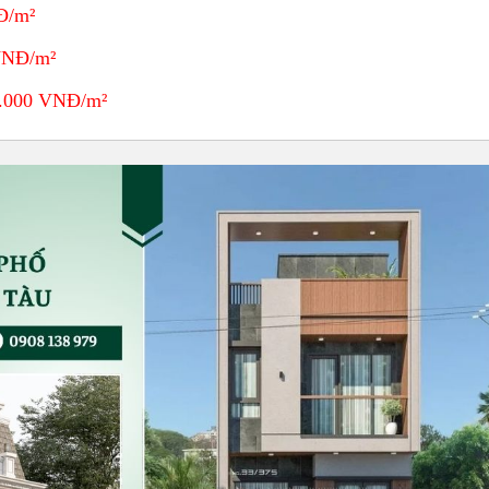
Đ/m²
 VNĐ/m²
0.000 VNĐ/m²