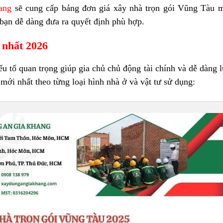
ang
sẽ cung cấp bảng
đơn giá xây nhà trọn gói Vũng Tàu
m
p bạn dễ dàng đưa ra quyết định phù hợp.
 nhất 2026
ếu tố quan trọng giúp gia chủ chủ động tài chính và dễ dàng 
mới nhất theo từng loại hình nhà ở và vật tư sử dụng: