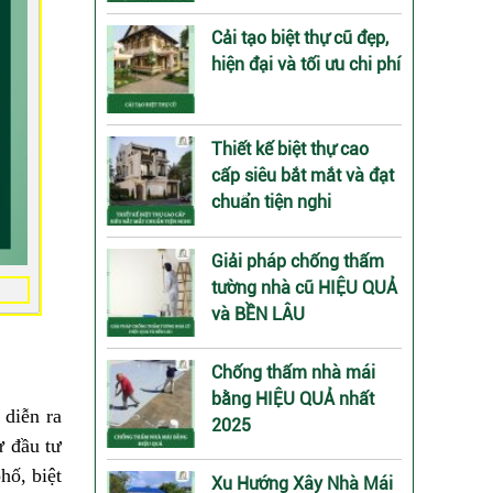
Cải tạo biệt thự cũ đẹp,
hiện đại và tối ưu chi phí
Thiết kế biệt thự cao
cấp siêu bắt mắt và đạt
chuẩn tiện nghi
Giải pháp chống thấm
tường nhà cũ HIỆU QUẢ
và BỀN LÂU
Chống thấm nhà mái
bằng HIỆU QUẢ nhất
 diễn ra
2025
ự đầu tư
hố, biệt
Xu Hướng Xây Nhà Mái