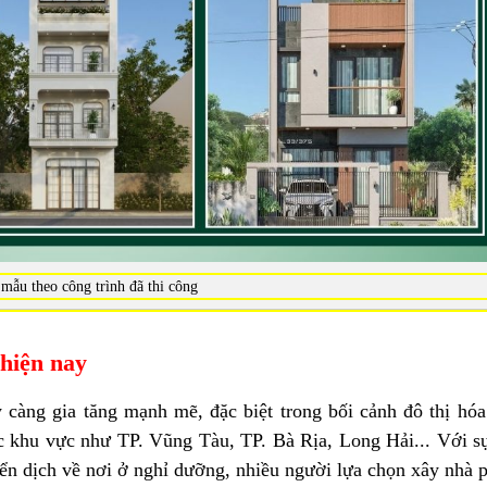
mẫu theo công trình đã thi công
 hiện nay
càng gia tăng mạnh mẽ, đặc biệt trong bối cảnh đô thị hóa
c khu vực như TP. Vũng Tàu, TP. Bà Rịa, Long Hải... Với s
ển dịch về nơi ở nghỉ dưỡng, nhiều người lựa chọn xây nhà p