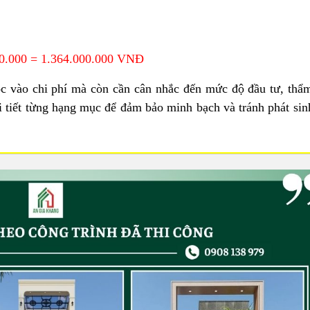
0.000 = 1.364.000.000 VNĐ
uộc vào chi phí mà còn cần cân nhắc đến mức độ đầu tư, th
hi tiết từng hạng mục để đảm bảo minh bạch và tránh phát si