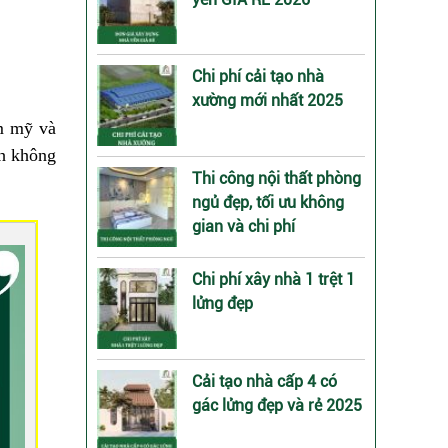
Chi phí cải tạo nhà
xường mới nhất 2025
ẩm mỹ và
nh không
Thi công nội thất phòng
ngủ đẹp, tối ưu không
gian và chi phí
Chi phí xây nhà 1 trệt 1
lửng đẹp
Cải tạo nhà cấp 4 có
gác lửng đẹp và rẻ 2025