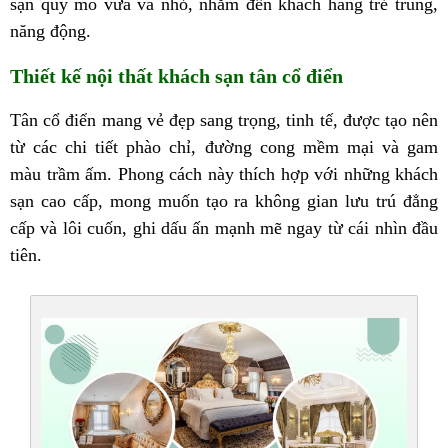
sạn quy mô vừa và nhỏ, nhắm đến khách hàng trẻ trung,
năng động.
Thiết kế nội thất khách sạn tân cổ điển
Tân cổ điển mang vẻ đẹp sang trọng, tinh tế, được tạo nên
từ các chi tiết phào chỉ, đường cong mềm mại và gam
màu trầm ấm. Phong cách này thích hợp với những khách
sạn cao cấp, mong muốn tạo ra không gian lưu trú đẳng
cấp và lôi cuốn, ghi dấu ấn mạnh mẽ ngay từ cái nhìn đầu
tiên.