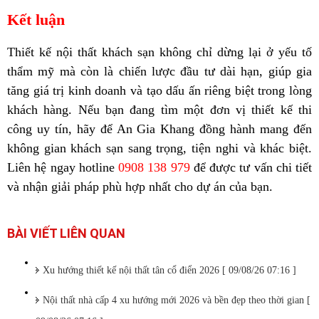
Kết luận
Thiết kế nội thất khách sạn không chỉ dừng lại ở yếu tố
thẩm mỹ mà còn là chiến lược đầu tư dài hạn, giúp gia
tăng giá trị kinh doanh và tạo dấu ấn riêng biệt trong lòng
khách hàng. Nếu bạn đang tìm một đơn vị thiết kế thi
công uy tín, hãy để
An Gia Khang
đồng hành mang đến
không gian khách sạn sang trọng, tiện nghi và khác biệt.
Liên hệ ngay hotline
0908 138 979
để được tư vấn chi tiết
và nhận giải pháp phù hợp nhất cho dự án của bạn.
BÀI VIẾT LIÊN QUAN
Xu hướng thiết kế nội thất tân cổ điển 2026 [ 09/08/26 07:16 ]
Nội thất nhà cấp 4 xu hướng mới 2026 và bền đẹp theo thời gian [