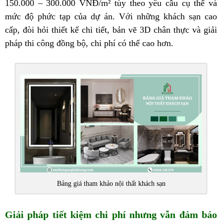
150.000 – 300.000 VNĐ/m²
tùy theo yêu cầu cụ thể và
mức độ phức tạp của dự án. Với những khách sạn cao
cấp, đòi hỏi thiết kế chi tiết, bản vẽ 3D chân thực và giải
pháp thi công đồng bộ, chi phí có thể cao hơn.
Bảng giá tham khảo nội thất khách sạn
Giải pháp tiết kiệm chi phí nhưng vẫn đảm bảo