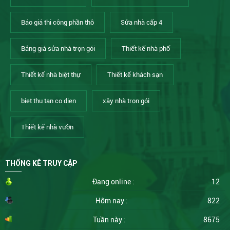
Báo giá thi công phần thô
Sửa nhà cấp 4
Bảng giá sửa nhà trọn gói
Thiết kế nhà phố
Thiết kế nhà biệt thự
Thiết kế khách sạn
biet thu tan co dien
xây nhà trọn gói
Thiết kế nhà vườn
THỐNG KÊ TRUY CẬP
Đang online :
12
Hôm nay :
822
Tuần này :
8675