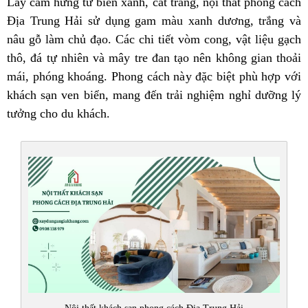
Lấy cảm hứng từ biển xanh, cát trắng, nội thất phong cách
Địa Trung Hải sử dụng gam màu xanh dương, trắng và
nâu gỗ làm chủ đạo. Các chi tiết vòm cong, vật liệu gạch
thô, đá tự nhiên và mây tre đan tạo nên không gian thoải
mái, phóng khoáng. Phong cách này đặc biệt phù hợp với
khách sạn ven biển, mang đến trải nghiệm nghỉ dưỡng lý
tưởng cho du khách.