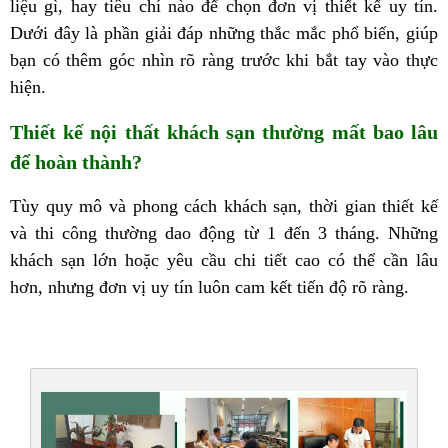
liệu gì, hay tiêu chí nào để chọn đơn vị thiết kế uy tín.
Dưới đây là phần giải đáp những thắc mắc phổ biến, giúp
bạn có thêm góc nhìn rõ ràng trước khi bắt tay vào thực
hiện.
Thiết kế nội thất khách sạn thường mất bao lâu
để hoàn thành?
Tùy quy mô và phong cách khách sạn, thời gian thiết kế
và thi công thường dao động từ 1 đến 3 tháng. Những
khách sạn lớn hoặc yêu cầu chi tiết cao có thể cần lâu
hơn, nhưng đơn vị uy tín luôn cam kết tiến độ rõ ràng.