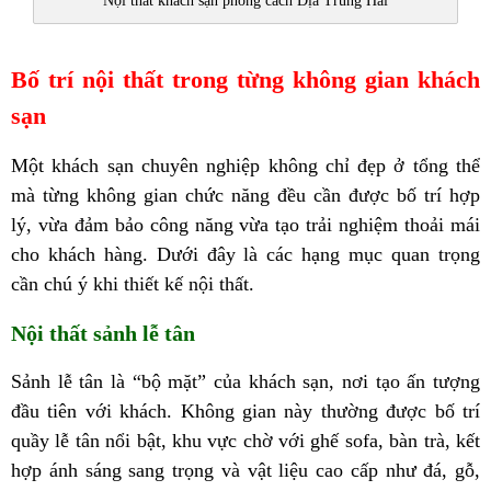
Nội thất khách sạn phong cách Địa Trung Hải
Bố trí nội thất trong từng không gian khách
sạn
Một khách sạn chuyên nghiệp không chỉ đẹp ở tổng thể
mà từng không gian chức năng đều cần được bố trí hợp
lý, vừa đảm bảo công năng vừa tạo trải nghiệm thoải mái
cho khách hàng. Dưới đây là các hạng mục quan trọng
cần chú ý khi thiết kế nội thất.
Nội thất sảnh lễ tân
Sảnh lễ tân là “bộ mặt” của khách sạn, nơi tạo ấn tượng
đầu tiên với khách. Không gian này thường được bố trí
quầy lễ tân nổi bật, khu vực chờ với ghế sofa, bàn trà, kết
hợp ánh sáng sang trọng và vật liệu cao cấp như đá, gỗ,