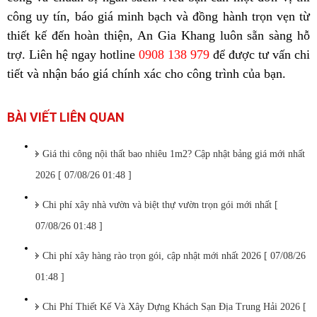
công uy tín, báo giá minh bạch và đồng hành trọn vẹn từ
thiết kế đến hoàn thiện, An Gia Khang luôn sẵn sàng hỗ
trợ. Liên hệ ngay hotline
0908 138 979
để được tư vấn chi
tiết và nhận báo giá chính xác cho công trình của bạn.
BÀI VIẾT LIÊN QUAN
Giá thi công nội thất bao nhiêu 1m2? Cập nhật bảng giá mới nhất
2026 [ 07/08/26 01:48 ]
Chi phí xây nhà vườn và biệt thự vườn trọn gói mới nhất [
07/08/26 01:48 ]
Chi phí xây hàng rào trọn gói, cập nhật mới nhất 2026 [ 07/08/26
01:48 ]
Chi Phí Thiết Kế Và Xây Dựng Khách Sạn Địa Trung Hải 2026 [