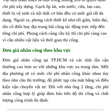
chi phí xây dựng. Gạch ốp lát, sơn nước, cửa, lan can,
thiết bị vệ sinh và nội thất cơ bản đều có mức giá rất đa
dạng. Ngoài ra, phong cách thiết kế như tối giản, hiện đại,
tân cổ điển hay địa trung hải cũng tác động trực tiếp đến
tổng chi phí. Phong cách càng cầu kỳ thì chi phí càng cao
vì cần nhiều vật liệu và thời gian thi công.
Đơn giá nhân công theo khu vực
Đơn giá nhân công tại TP.HCM và các tỉnh lân cận
thường cao hơn so với những khu vực xa trung tâm. Mỗi
địa phương sẽ có mức chi phí nhân công khác nhau tùy
theo nhu cầu thị trường, độ phức tạp của mặt bằng và điều
kiện vận chuyển vật tư. Đối với nhà ống 2 tầng, chi phí
nhân công hợp lý giúp đảm bảo tiến độ thi công và chất
lượng công trình ổn định.