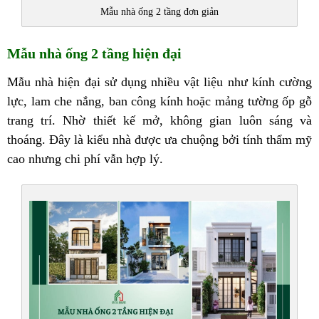
Mẫu nhà ống 2 tầng đơn giản
Mẫu nhà ống 2 tầng hiện đại
Mẫu nhà hiện đại sử dụng nhiều vật liệu như kính cường
lực, lam che nắng, ban công kính hoặc mảng tường ốp gỗ
trang trí. Nhờ thiết kế mở, không gian luôn sáng và
thoáng. Đây là kiểu nhà được ưa chuộng bởi tính thẩm mỹ
cao nhưng chi phí vẫn hợp lý.