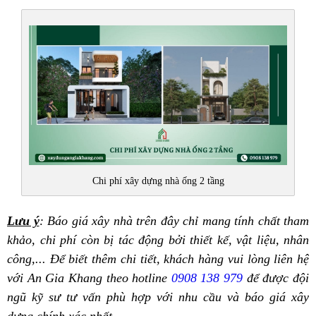
Chi phí xây dựng nhà ống 2 tầng
Lưu ý
: Báo giá xây nhà trên đây chỉ mang tính chất tham
khảo, chi phí còn bị tác động bởi thiết kế, vật liệu, nhân
công,... Để biết thêm chi tiết, khách hàng vui lòng liên hệ
với An Gia Khang theo hotline
0908 138 979
để được đội
ngũ kỹ sư tư vấn phù hợp với nhu cầu và báo giá xây