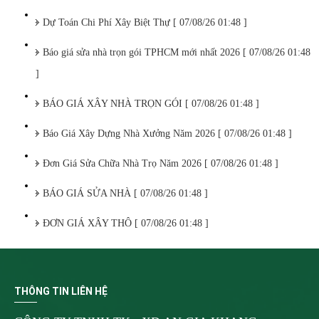
Dự Toán Chi Phí Xây Biệt Thự [ 07/08/26 01:48 ]
Báo giá sửa nhà trọn gói TPHCM mới nhất 2026 [ 07/08/26 01:48
]
BÁO GIÁ XÂY NHÀ TRỌN GÓI [ 07/08/26 01:48 ]
Báo Giá Xây Dựng Nhà Xưởng Năm 2026 [ 07/08/26 01:48 ]
Đơn Giá Sửa Chữa Nhà Trọ Năm 2026 [ 07/08/26 01:48 ]
BÁO GIÁ SỬA NHÀ [ 07/08/26 01:48 ]
ĐƠN GIÁ XÂY THÔ [ 07/08/26 01:48 ]
THÔNG TIN LIÊN HỆ