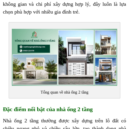
không gian và chi phí xây dựng hợp lý, đây luôn là lựa
chọn phù hợp với nhiều gia đình trẻ.
Tổng quan về nhà ống 2 tầng
Đặc điểm nổi bật của nhà ống 2 tầng
Nhà ống 2 tầng thường được xây dựng trên lô đất có
chiều ngang nhỏ và chiều sâu lớn, tạo thành dạng nhà