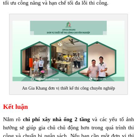
tối ưu công năng và hạn chế tối đa lỗi thi công.
An Gia Khang đơn vị thiết kế thi công chuyên nghiệp
Kết luận
Nắm rõ
chi phí xây nhà ống 2 tầng
và các yếu tố ảnh
hưởng sẽ giúp gia chủ chủ động hơn trong quá trình thi
công và chuẩn bị ngân sách. Nếu bạn cần một đơn vị thi