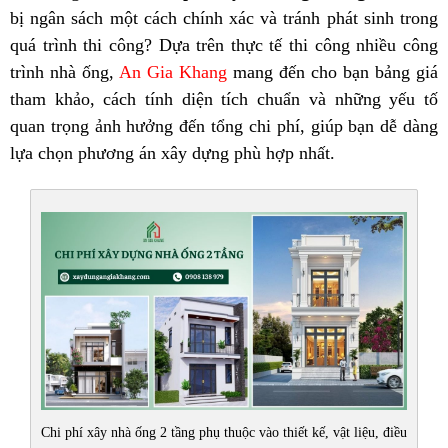
bị ngân sách một cách chính xác và tránh phát sinh trong
quá trình thi công? Dựa trên thực tế thi công nhiều công
trình nhà ống,
An Gia Khang
mang đến cho bạn bảng giá
tham khảo, cách tính diện tích chuẩn và những yếu tố
quan trọng ảnh hưởng đến tổng chi phí, giúp bạn dễ dàng
lựa chọn phương án xây dựng phù hợp nhất.
Chi phí xây nhà ống 2 tầng phụ thuộc vào thiết kế, vật liệu, điều