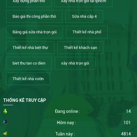
Xây dựng phần thô
Xây nhà trọn gói tại tphcm
Báo giá thi công phần thô
Sửa nhà cấp 4
Bảng giá sửa nhà trọn gói
Thiết kế nhà phố
Thiết kế nhà biệt thự
Thiết kế khách sạn
biet thu tan co dien
xây nhà trọn gói
Thiết kế nhà vườn
THỐNG KÊ TRUY CẬP
Đang online :
14
Hôm nay :
101
Tuần này :
4814