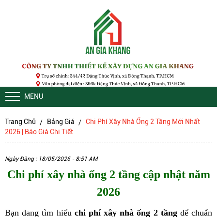
MENU
Trang Chủ
Bảng Giá
Chi Phí Xây Nhà Ống 2 Tầng Mới Nhất
2026 | Báo Giá Chi Tiết
Ngày Đăng : 18/05/2026 - 8:51 AM
Chi phí xây nhà ống 2 tầng cập nhật năm
2026
Bạn đang tìm hiểu
chi phí xây nhà ống 2 tầng
để chuẩn