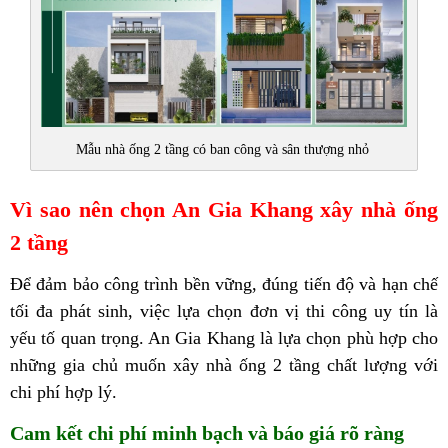
Mẫu nhà ống 2 tầng có ban công và sân thượng nhỏ
Vì sao nên chọn An Gia Khang xây nhà ống
2 tầng
Để đảm bảo công trình bền vững, đúng tiến độ và hạn chế
tối đa phát sinh, việc lựa chọn đơn vị thi công uy tín là
yếu tố quan trọng. An Gia Khang là lựa chọn phù hợp cho
những gia chủ muốn xây nhà ống 2 tầng chất lượng với
chi phí hợp lý.
Cam kết chi phí minh bạch và báo giá rõ ràng