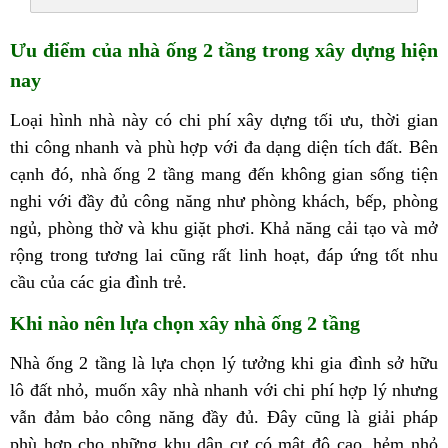
Ưu điểm của nhà ống 2 tầng trong xây dựng hiện
nay
Loại hình nhà này có chi phí xây dựng tối ưu, thời gian
thi công nhanh và phù hợp với đa dạng diện tích đất. Bên
cạnh đó, nhà ống 2 tầng mang đến không gian sống tiện
nghi với đầy đủ công năng như phòng khách, bếp, phòng
ngủ, phòng thờ và khu giặt phơi. Khả năng cải tạo và mở
rộng trong tương lai cũng rất linh hoạt, đáp ứng tốt nhu
cầu của các gia đình trẻ.
Khi nào nên lựa chọn xây nhà ống 2 tầng
Nhà ống 2 tầng là lựa chọn lý tưởng khi gia đình sở hữu
lô đất nhỏ, muốn xây nhà nhanh với chi phí hợp lý nhưng
vẫn đảm bảo công năng đầy đủ. Đây cũng là giải pháp
phù hợp cho những khu dân cư có mật độ cao, hẻm nhỏ