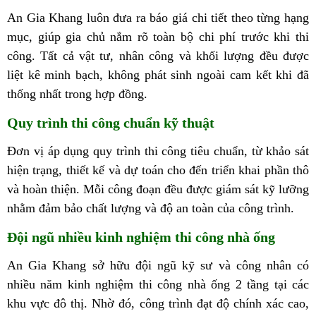
An Gia Khang luôn đưa ra báo giá chi tiết theo từng hạng
mục, giúp gia chủ nắm rõ toàn bộ chi phí trước khi thi
công. Tất cả vật tư, nhân công và khối lượng đều được
liệt kê minh bạch, không phát sinh ngoài cam kết khi đã
thống nhất trong hợp đồng.
Quy trình thi công chuẩn kỹ thuật
Đơn vị áp dụng quy trình thi công tiêu chuẩn, từ khảo sát
hiện trạng, thiết kế và dự toán cho đến triển khai phần thô
và hoàn thiện. Mỗi công đoạn đều được giám sát kỹ lưỡng
nhằm đảm bảo chất lượng và độ an toàn của công trình.
Đội ngũ nhiều kinh nghiệm thi công nhà ống
An Gia Khang sở hữu đội ngũ kỹ sư và công nhân có
nhiều năm kinh nghiệm thi công nhà ống 2 tầng tại các
khu vực đô thị. Nhờ đó, công trình đạt độ chính xác cao,