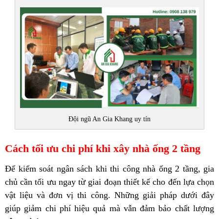
Đội ngũ An Gia Khang uy tín
Cách tối ưu chi phí khi xây nhà ống 2 tầng
Để kiểm soát ngân sách khi thi công nhà ống 2 tầng, gia
chủ cần tối ưu ngay từ giai đoạn thiết kế cho đến lựa chọn
vật liệu và đơn vị thi công. Những giải pháp dưới đây
giúp giảm chi phí hiệu quả mà vẫn đảm bảo chất lượng