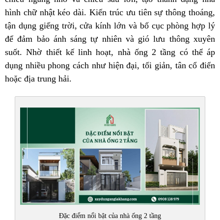
hình chữ nhật kéo dài. Kiến trúc ưu tiên sự thông thoáng,
tận dụng giếng trời, cửa kính lớn và bố cục phòng hợp lý
để đảm bảo ánh sáng tự nhiên và gió lưu thông xuyên
suốt. Nhờ thiết kế linh hoạt, nhà ống 2 tầng có thể áp
dụng nhiều phong cách như hiện đại, tối giản, tân cổ điển
hoặc địa trung hải.
Đặc điểm nổi bật của nhà ống 2 tầng