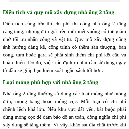
Diện tích và quy mô xây dựng nhà ống 2 tầng
Diện tích càng lớn thì chi phí thi công nhà ống 2 tầng
càng tăng, nhưng đơn giá trên mỗi mét vuông có thể giảm
nhờ tối ưu nhân công và vật tư. Quy mô xây dựng cũng
ảnh hưởng đáng kể, công trình có thêm sân thượng, ban
công, tum hoặc gara sẽ phát sinh thêm chi phí kết cấu và
hoàn thiện. Do đó, việc xác định rõ nhu cầu sử dụng ngay
từ đầu sẽ giúp bạn kiểm soát ngân sách tốt hơn.
Loại móng phù hợp với nhà ống 2 tầng
Nhà ống 2 tầng thường sử dụng các loại móng như móng
đơn, móng băng hoặc móng cọc. Mỗi loại có chi phí
chênh lệch khá lớn. Nếu khu vực đất yếu, bắt buộc phải
dùng móng cọc để đảm bảo độ an toàn, đồng nghĩa chi phí
xây dựng sẽ tăng thêm. Vì vậy, khảo sát địa chất trước khi