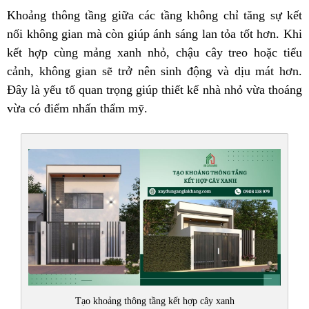
Khoảng thông tầng giữa các tầng không chỉ tăng sự kết
nối không gian mà còn giúp ánh sáng lan tỏa tốt hơn. Khi
kết hợp cùng mảng xanh nhỏ, chậu cây treo hoặc tiểu
cảnh, không gian sẽ trở nên sinh động và dịu mát hơn.
Đây là yếu tố quan trọng giúp thiết kế nhà nhỏ vừa thoáng
vừa có điểm nhấn thẩm mỹ.
Tạo khoảng thông tầng kết hợp cây xanh