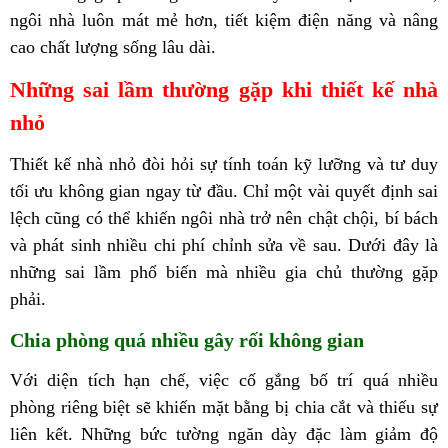
ngôi nhà luôn mát mẻ hơn, tiết kiệm điện năng và nâng
cao chất lượng sống lâu dài.
Những sai lầm thường gặp khi thiết kế nhà
nhỏ
Thiết kế nhà nhỏ đòi hỏi sự tính toán kỹ lưỡng và tư duy
tối ưu không gian ngay từ đầu. Chỉ một vài quyết định sai
lệch cũng có thể khiến ngôi nhà trở nên chật chội, bí bách
và phát sinh nhiều chi phí chỉnh sửa về sau. Dưới đây là
những sai lầm phổ biến mà nhiều gia chủ thường gặp
phải.
Chia phòng quá nhiều gây rối không gian
Với diện tích hạn chế, việc cố gắng bố trí quá nhiều
phòng riêng biệt sẽ khiến mặt bằng bị chia cắt và thiếu sự
liên kết. Những bức tường ngăn dày đặc làm giảm độ