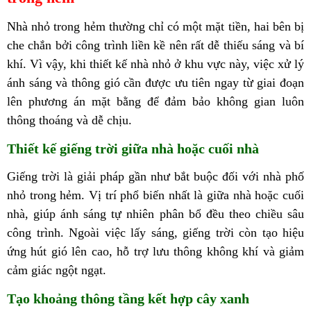
Nhà nhỏ trong hẻm thường chỉ có một mặt tiền, hai bên bị
che chắn bởi công trình liền kề nên rất dễ thiếu sáng và bí
khí. Vì vậy, khi thiết kế nhà nhỏ ở khu vực này, việc xử lý
ánh sáng và thông gió cần được ưu tiên ngay từ giai đoạn
lên phương án mặt bằng để đảm bảo không gian luôn
thông thoáng và dễ chịu.
Thiết kế giếng trời giữa nhà hoặc cuối nhà
Giếng trời là giải pháp gần như bắt buộc đối với nhà phố
nhỏ trong hẻm. Vị trí phổ biến nhất là giữa nhà hoặc cuối
nhà, giúp ánh sáng tự nhiên phân bổ đều theo chiều sâu
công trình. Ngoài việc lấy sáng, giếng trời còn tạo hiệu
ứng hút gió lên cao, hỗ trợ lưu thông không khí và giảm
cảm giác ngột ngạt.
Tạo khoảng thông tầng kết hợp cây xanh