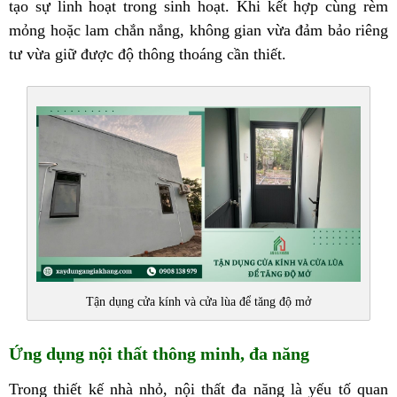
tạo sự linh hoạt trong sinh hoạt. Khi kết hợp cùng rèm
mỏng hoặc lam chắn nắng, không gian vừa đảm bảo riêng
tư vừa giữ được độ thông thoáng cần thiết.
Tận dụng cửa kính và cửa lùa để tăng độ mở
Ứng dụng nội thất thông minh, đa năng
Trong thiết kế nhà nhỏ, nội thất đa năng là yếu tố quan