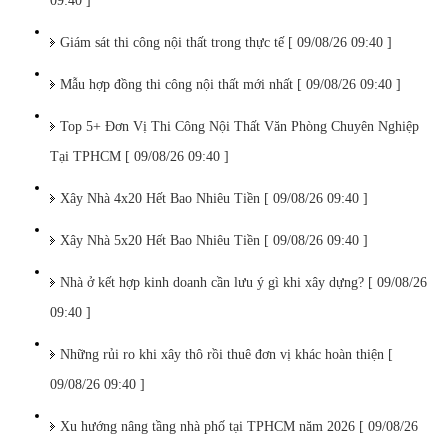
09:40 ]
Giám sát thi công nội thất trong thực tế [ 09/08/26 09:40 ]
Mẫu hợp đồng thi công nội thất mới nhất [ 09/08/26 09:40 ]
Top 5+ Đơn Vị Thi Công Nội Thất Văn Phòng Chuyên Nghiệp
Tại TPHCM [ 09/08/26 09:40 ]
Xây Nhà 4x20 Hết Bao Nhiêu Tiền [ 09/08/26 09:40 ]
Xây Nhà 5x20 Hết Bao Nhiêu Tiền [ 09/08/26 09:40 ]
Nhà ở kết hợp kinh doanh cần lưu ý gì khi xây dựng? [ 09/08/26
09:40 ]
Những rủi ro khi xây thô rồi thuê đơn vị khác hoàn thiện [
09/08/26 09:40 ]
Xu hướng nâng tầng nhà phố tại TPHCM năm 2026 [ 09/08/26