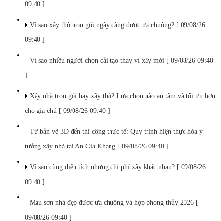
09:40 ]
Vì sao xây thô trọn gói ngày càng được ưa chuộng? [ 09/08/26
09:40 ]
Vì sao nhiều người chọn cải tạo thay vì xây mới [ 09/08/26 09:40
]
Xây nhà trọn gói hay xây thô? Lựa chọn nào an tâm và tối ưu hơn
cho gia chủ [ 09/08/26 09:40 ]
Từ bản vẽ 3D đến thi công thực tế: Quy trình hiện thực hóa ý
tưởng xây nhà tại An Gia Khang [ 09/08/26 09:40 ]
Vì sao cùng diện tích nhưng chi phí xây khác nhau? [ 09/08/26
09:40 ]
Màu sơn nhà đẹp được ưa chuộng và hợp phong thủy 2026 [
09/08/26 09:40 ]