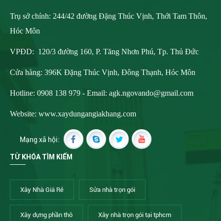
Trụ sở chính: 244/42 đường Đặng Thúc Vịnh, Thới Tam Thôn,
Hóc Môn
VPĐD: 120/3 đường 160, P. Tăng Nhơn Phú, Tp. Thủ Đức
Cửa hàng: 396K Đặng Thúc Vịnh, Đông Thạnh, Hóc Môn
Hotline: 0908 138 979 - Email:
agk.ngovando@gmail.com
Website: www.xaydungangiakhang.com
Mạng xã hội:
TỪ KHÓA TÌM KIẾM
Xây Nhà Giá Rẻ
Sửa nhà trọn gói
Xây dựng phần thô
Xây nhà trọn gói tại tphcm