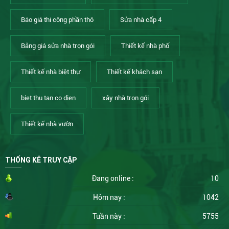
Báo giá thi công phần thô
Sửa nhà cấp 4
Bảng giá sửa nhà trọn gói
Thiết kế nhà phố
Thiết kế nhà biệt thự
Thiết kế khách sạn
biet thu tan co dien
xây nhà trọn gói
Thiết kế nhà vườn
THỐNG KÊ TRUY CẬP
Đang online :
10
Hôm nay :
1042
Tuần này :
5755