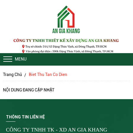
MENU
Trang Chủ
Biet Thu Tan Co Dien
NỘI DUNG ĐANG CẬP NHẬT
THÔNG TIN LIÊN HỆ
CÔNG TY TNHH TK - XD AN GIA KHANG