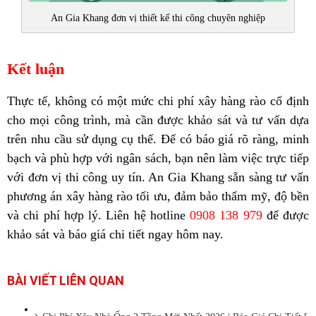
An Gia Khang đơn vị thiết kế thi công chuyên nghiệp
Kết luận
Thực tế, không có một mức chi phí xây hàng rào cố định
cho mọi công trình, mà cần được khảo sát và tư vấn dựa
trên nhu cầu sử dụng cụ thể. Để có báo giá rõ ràng, minh
bạch và phù hợp với ngân sách, bạn nên làm việc trực tiếp
với đơn vị thi công uy tín. An Gia Khang sẵn sàng tư vấn
phương án xây hàng rào tối ưu, đảm bảo thẩm mỹ, độ bền
và chi phí hợp lý. Liên hệ hotline
0908 138 979
để được
khảo sát và báo giá chi tiết ngay hôm nay.
BÀI VIẾT LIÊN QUAN