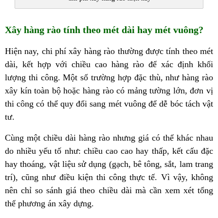
Xây hàng rào tính theo mét dài hay mét vuông?
Hiện nay, chi phí xây hàng rào thường được tính theo mét
dài, kết hợp với chiều cao hàng rào để xác định khối
lượng thi công. Một số trường hợp đặc thù, như hàng rào
xây kín toàn bộ hoặc hàng rào có mảng tường lớn, đơn vị
thi công có thể quy đổi sang mét vuông để dễ bóc tách vật
tư.
Cùng một chiều dài hàng rào nhưng giá có thể khác nhau
do nhiều yếu tố như: chiều cao cao hay thấp, kết cấu đặc
hay thoáng, vật liệu sử dụng (gạch, bê tông, sắt, lam trang
trí), cũng như điều kiện thi công thực tế. Vì vậy, không
nên chỉ so sánh giá theo chiều dài mà cần xem xét tổng
thể phương án xây dựng.