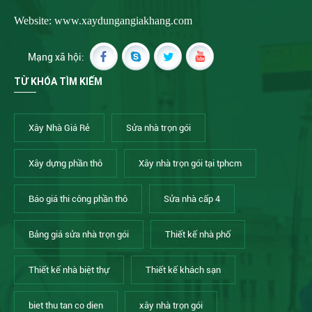
Website: www.xaydungangiakhang.com
Mạng xã hội:
TỪ KHÓA TÌM KIẾM
Xây Nhà Giá Rẻ
Sửa nhà trọn gói
Xây dựng phần thô
Xây nhà trọn gói tại tphcm
Báo giá thi công phần thô
Sửa nhà cấp 4
Bảng giá sửa nhà trọn gói
Thiết kế nhà phố
Thiết kế nhà biệt thự
Thiết kế khách sạn
biet thu tan co dien
xây nhà trọn gói