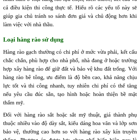
cả điều kiện thi công thực tế. Hiểu rõ các yếu tố này sẽ
giúp gia chủ tránh so sánh đơn giá và chủ động hơn khi
làm việc với nhà thầu.
Loại hàng rào sử dụng
Hàng rào gạch thường có chi phí ở mức vừa phải, kết cấu
chắc chắn, phù hợp cho nhà phố, nhà đang ở hoặc trường
hợp xây hàng rào để giữ đất và bảo vệ khu đất trống. Với
hàng rào bê tông, ưu điểm là độ bền cao, khả năng chịu
lực tốt và thi công nhanh, tuy nhiên chi phí có thể tăng
nếu yêu cầu đúc sẵn, tạo hình hoặc hoàn thiện bề mặt
thẩm mỹ.
Đối với hàng rào sắt hoặc sắt mỹ thuật, giá thành phụ
thuộc nhiều vào độ dày sắt, kiểu dáng hoa văn và lớp sơn
bảo vệ, thường cao hơn so với hàng rào xây kín truyền
thống. Phương án được lựa chọn phổ biến hiện nay là