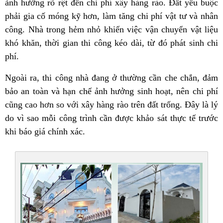
ảnh hưởng rõ rệt đến chi phí xây hàng rào. Đất yếu buộc
phải gia cố móng kỹ hơn, làm tăng chi phí vật tư và nhân
công. Nhà trong hẻm nhỏ khiến việc vận chuyển vật liệu
khó khăn, thời gian thi công kéo dài, từ đó phát sinh chi
phí.
Ngoài ra, thi công nhà đang ở thường cần che chắn, đảm
bảo an toàn và hạn chế ảnh hưởng sinh hoạt, nên chi phí
cũng cao hơn so với xây hàng rào trên đất trống. Đây là lý
do vì sao mỗi công trình cần được khảo sát thực tế trước
khi báo giá chính xác.