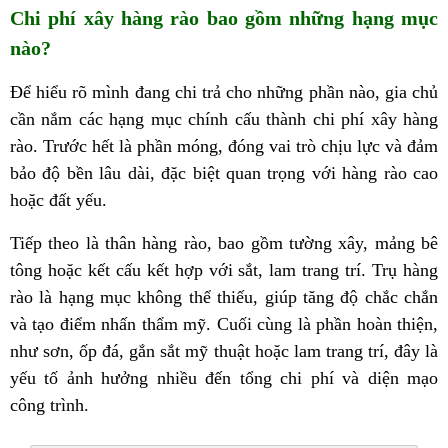
Chi phí xây hàng rào bao gồm những h
ạng mục
nào?
Để hiểu rõ mình đang chi trả cho những phần nào, gia chủ
cần nắm các hạng mục chính cấu thành chi phí xây hàng
rào. Trước hết là phần móng, đóng vai trò chịu lực và đảm
bảo độ bền lâu dài, đặc biệt quan trọng với hàng rào cao
hoặc đất yếu.
Tiếp theo là thân hàng rào, bao gồm tường xây, mảng bê
tông hoặc kết cấu kết hợp với sắt, lam trang trí. Trụ hàng
rào là hạng mục không thể thiếu, giúp tăng độ chắc chắn
và tạo điểm nhấn thẩm mỹ. Cuối cùng là phần hoàn thiện,
như sơn, ốp đá, gắn sắt mỹ thuật hoặc lam trang trí, đây là
yếu tố ảnh hưởng nhiều đến tổng chi phí và diện mạo
công trình.