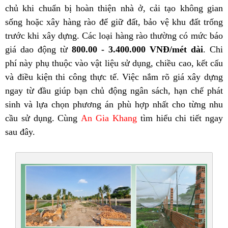
chủ khi chuẩn bị hoàn thiện nhà ở, cải tạo không gian
sống hoặc xây hàng rào để giữ đất, bảo vệ khu đất trống
trước khi xây dựng. Các loại hàng rào thường có mức báo
giá dao động từ
800.00 - 3.400.000 VNĐ/mét dài
. Chi
phí này phụ thuộc vào vật liệu sử dụng, chiều cao, kết cấu
và điều kiện thi công thực tế. Việc nắm rõ giá xây dựng
ngay từ đầu giúp bạn chủ động ngân sách, hạn chế phát
sinh và lựa chọn phương án phù hợp nhất cho từng nhu
cầu sử dụng. Cùng
An Gia Khang
tìm hiểu chi tiết ngay
sau đây.