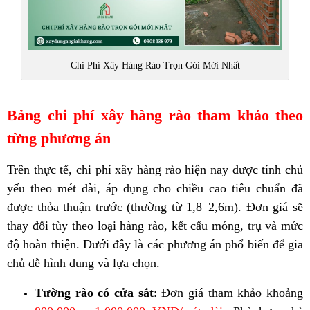
Chi Phí Xây Hàng Rào Trọn Gói Mới Nhất
Bảng chi phí xây hàng rào tham khảo theo
từng phương án
Trên thực tế, chi phí xây hàng rào hiện nay được tính chủ
yếu theo mét dài, áp dụng cho chiều cao tiêu chuẩn đã
được thỏa thuận trước (thường từ 1,8–2,6m). Đơn giá sẽ
thay đổi tùy theo loại hàng rào, kết cấu móng, trụ và mức
độ hoàn thiện. Dưới đây là các phương án phổ biến để gia
chủ dễ hình dung và lựa chọn.
Tường rào có cửa sắt
: Đơn giá tham khảo khoảng