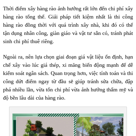
Thời điểm xây hàng rào ảnh hưởng rất lớn đến chi phí xây
hàng rào tổng thể. Giải pháp tiết kiệm nhất là thi công
hàng rào đồng thời với quá trình xây nhà, khi đó có thể
tận dụng nhân công, giàn giáo và vật tư sẵn có, tránh phát
sinh chi phí thuê riêng.
Ngoài ra, nên lựa chọn giai đoạn giá vật liệu ổn định, hạn
chế xây vào lúc giá thép, xi măng biến động mạnh để dễ
kiểm soát ngân sách. Quan trọng hơn, việc tính toán và thi
công dứt điểm ngay từ đầu sẽ giúp tránh sửa chữa, đập
phá nhiều lần, vừa tốn chi phí vừa ảnh hưởng thẩm mỹ và
độ bền lâu dài của hàng rào.