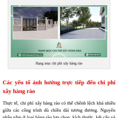
Hạng mục chi phí xây hàng rào
Các yếu tố ảnh hưởng trực tiếp đến chi phí
xây hàng rào
Thực tế, chi phí xây hàng rào có thể chênh lệch khá nhiều
giữa các công trình dù chiều dài tương đương. Nguyên
nhân nằm ở loại hàng rào lựa chọn, kích thước, kết cấu và