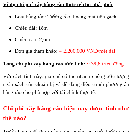
Ví dụ chi phí xây hàng rào thực tế cho nhà phố:
Loại hàng rào: Tường rào thoáng mặt tiền gạch
Chiều dài: 18m
Chiều cao: 2,6m
Đơn giá tham khảo:
~ 2.200.000 VNĐ/mét dài
Tổng chi phí xây hàng rào ước tính
:
~ 39,6
triệu đồng
Với cách tính này, gia chủ có thể nhanh chóng ước lượng
ngân sách cần chuẩn bị và dễ dàng điều chỉnh phương án
hàng rào cho phù hợp với tài chính thực tế.
Chi phí xây hàng rào hiện nay được tính như
thế nào?
Trước khi quyết định xây dựng, nhiều gia chủ thường băn