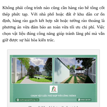
Không phải công trình nào cũng cần hàng rào bê tông cốt
thép phức tạp. Với nhà phố hoặc đất ở khu dân cư ổn
định, hàng rào gạch kết hợp sắt hoặc tường rào thoáng là
phương án vừa đảm bảo an toàn vừa tối ưu chi phí. Việc
chọn vật liệu đúng công năng giúp tránh lãng phí mà vẫn
giữ được sự hài hòa kiến trúc.