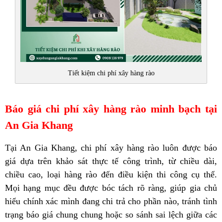
Tiết kiệm chi phí xây hàng rào
Báo giá chi phí xây hàng rào minh bạch tại
An Gia Khang
Tại An Gia Khang, chi phí xây hàng rào luôn được báo
giá dựa trên khảo sát thực tế công trình, từ chiều dài,
chiều cao, loại hàng rào đến điều kiện thi công cụ thể.
Mọi hạng mục đều được bóc tách rõ ràng, giúp gia chủ
hiểu chính xác mình đang chi trả cho phần nào, tránh tình
trạng báo giá chung chung hoặc so sánh sai lệch giữa các