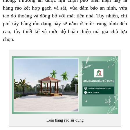
hàng rào kết hợp gạch và sắt, vừa đảm bảo an ninh, vừa
tạo độ thoáng và đồng bộ với mặt tiền nhà. Tuy nhiên, chi
phí xây hàng rào dạng này sẽ nằm ở mức trung bình đến
cao, tùy thiết kế và mức độ hoàn thiện mà gia chủ lựa
chọn.
Loại hàng rào sử dụng