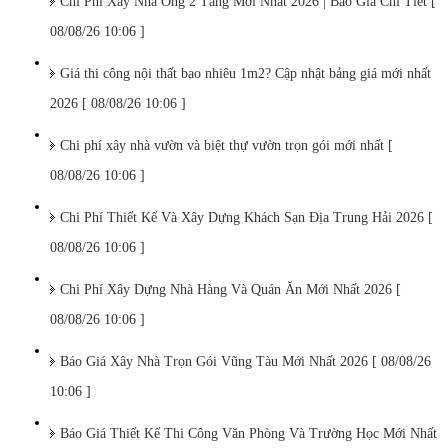
Chi Phí Xây Nhà Ống 2 Tầng Mới Nhất 2026 | Báo Giá Chi Tiết [
08/08/26 10:06 ]
Giá thi công nội thất bao nhiêu 1m2? Cập nhật bảng giá mới nhất
2026 [ 08/08/26 10:06 ]
Chi phí xây nhà vườn và biệt thự vườn trọn gói mới nhất [
08/08/26 10:06 ]
Chi Phí Thiết Kế Và Xây Dựng Khách Sạn Địa Trung Hải 2026 [
08/08/26 10:06 ]
Chi Phí Xây Dựng Nhà Hàng Và Quán Ăn Mới Nhất 2026 [
08/08/26 10:06 ]
Báo Giá Xây Nhà Trọn Gói Vũng Tàu Mới Nhất 2026 [ 08/08/26
10:06 ]
Báo Giá Thiết Kế Thi Công Văn Phòng Và Trường Học Mới Nhất